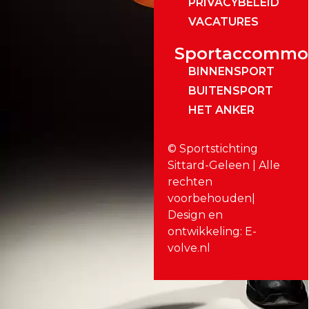
PRIVACYBELEID
VACATURES
Sportaccommo
BINNENSPORT
BUITENSPORT
HET ANKER
© Sportstichting
Sittard-Geleen | Alle
rechten
voorbehouden|
Design en
ontwikkeling: E-
volve.nl