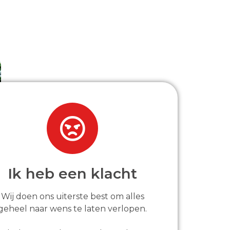
Ik heb een klacht
Wij doen ons uiterste best om alles
geheel naar wens te laten verlopen.