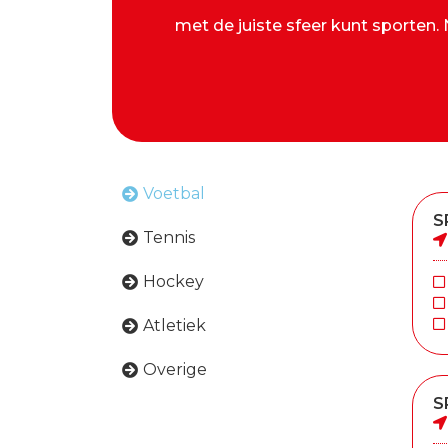
met de juiste sfeer kunt sporten
Voetbal
S
Tennis
Hockey
Atletiek
Overige
S