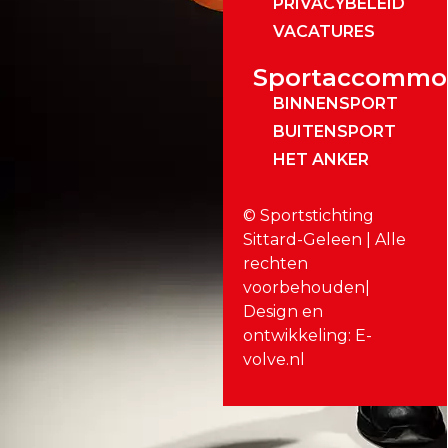
PRIVACYBELEID
VACATURES
Sportaccommo
BINNENSPORT
BUITENSPORT
HET ANKER
© Sportstichting
Sittard-Geleen | Alle
rechten
voorbehouden|
Design en
ontwikkeling: E-
volve.nl