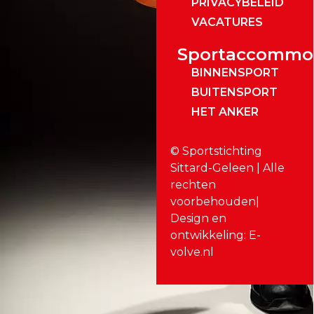
PRIVACYBELEID
VACATURES
Sportaccommo
BINNENSPORT
BUITENSPORT
HET ANKER
© Sportstichting
Sittard-Geleen | Alle
rechten
voorbehouden|
Design en
ontwikkeling: E-
volve.nl