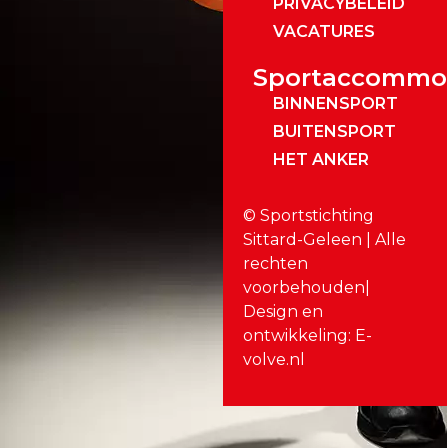
PRIVACYBELEID
VACATURES
Sportaccommo
BINNENSPORT
BUITENSPORT
HET ANKER
© Sportstichting
Sittard-Geleen | Alle
rechten
voorbehouden|
Design en
ontwikkeling: E-
volve.nl